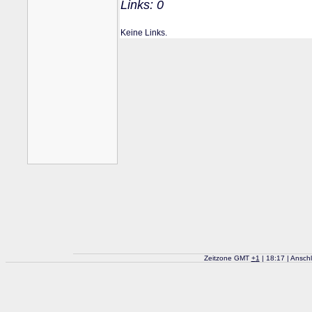
Links: 0
Keine Links.
Zeitzone GMT
+
1
| 18:17 | Ansch